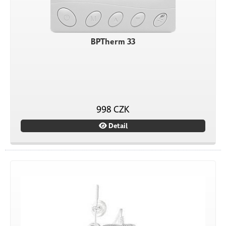
BPTherm 33
998 CZK
Detail