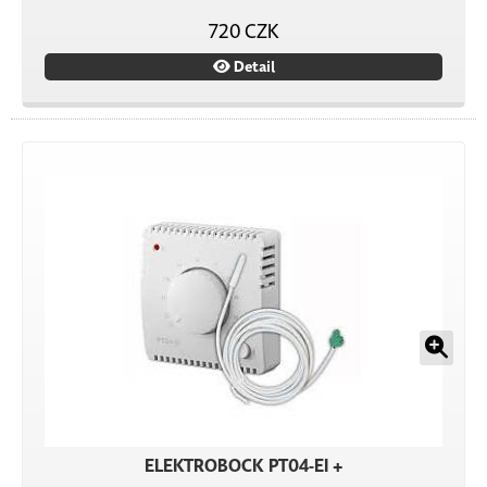
720 CZK
Detail
ELEKTROBOCK PT04-EI +