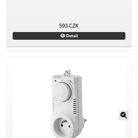
593 CZK
Detail