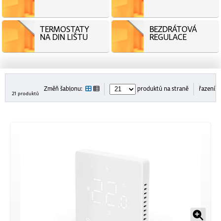
TERMOSTATY
BEZDRÁTOVÁ
NA DIN LIŠTU
REGULACE
Změň šablonu:
produktů na straně
řazení:
21 produktů