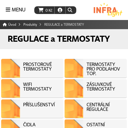
MENU
0
Kč
Úvod
Produkty
REGULACE a TERMOSTATY
REGULACE a TERMOSTATY
PROSTOROVÉ
TERMOSTATY
TERMOSTATY
PRO PODLAHOV
TOP.
WIFI
ZÁSUVKOVÉ
TERMOSTATY
TERMOSTATY
PŘÍSLUŠENSTVÍ
CENTRÁLNÍ
REGULACE
ČIDLA
OSTATNÍ