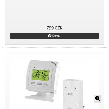
799 CZK
Detail