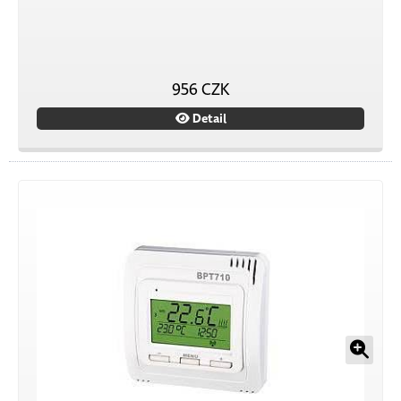
956 CZK
Detail