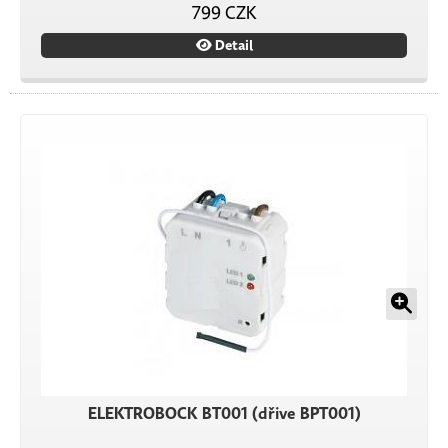
799 CZK
Detail
ELEKTROBOCK BT001 (dřive BPT001)