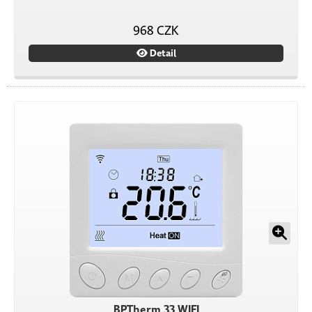
968 CZK
Detail
BPTherm 33 WIFI