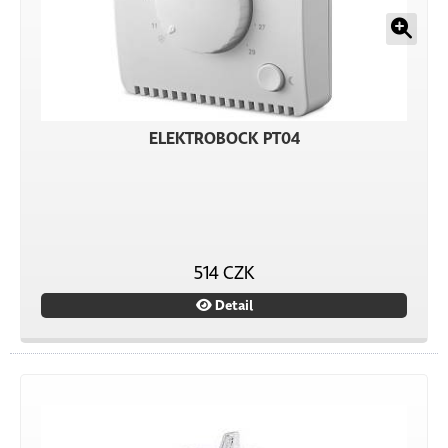
ELEKTROBOCK PT04
514 CZK
Detail