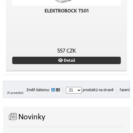
ELEKTROBOCK TS01
557 CZK
Detail
Změň šablonu:
produktů na straně
řazení:
21 produktů
Novinky