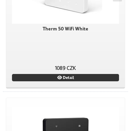
Therm 50 WiFi White
1089 CZK
Detail