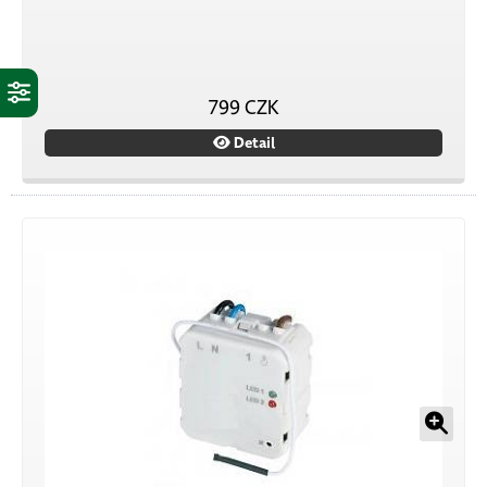
799 CZK
Detail