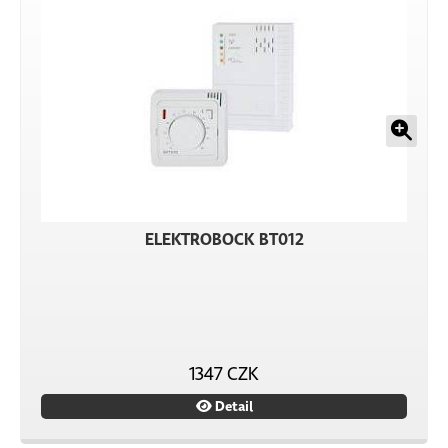
ELEKTROBOCK BT012
1347 CZK
Detail