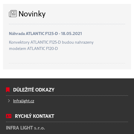
Novinky
Náhrada ATLANTIC F125-D - 18.05.2021
Konvektory ATLANTIC F125-D budou nahrazeny
modelem ATLANTIC F120-D
DŮLEŽITÉ ODKAZY
Infralight.cz
RYCHLÝ KONTAKT
INFRA LIGHT s.r.o.