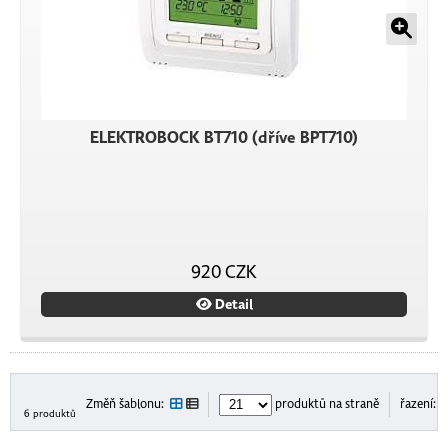
ELEKTROBOCK BT710 (dříve BPT710)
920 CZK
Detail
Změň šablonu:
produktů na straně
řazení:
6 produktů