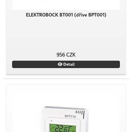
ELEKTROBOCK BT001 (dřive BPT001)
956 CZK
Detail