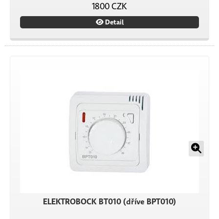
1800 CZK
Detail
ELEKTROBOCK BT010 (dříve BPT010)