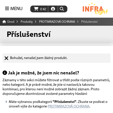
MENU
0
Kč
Úvod
Produkty
PROTIMRAZOVÁ OCHRANA
Příslušenství
Příslušenství
Bohužel, nenašel jsem žádný produkt.
Jak je možné, že jsem nic nenašel?
Záznamy v této sekci můžete filtrovat a třídit podle různých parametrů,
nebo kategorií. A je právě možné, že jste si nastavil/a takovou
kombinaci, pro kterou není možné zobrazit žádný záznam. Proto
doporučujeme zkontrolovat zvolené parametry hledání:
Máte vybranou podkategorii
"Příslušenství"
. Zkuste se podívat o
úroveň výše do kategorie
PROTIMRAZOVÁ OCHRANA
.