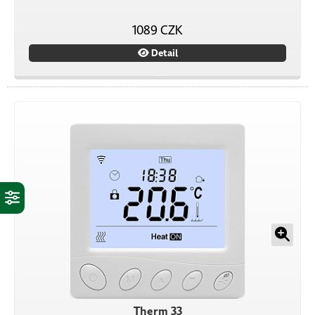
1089 CZK
Detail
Therm 33