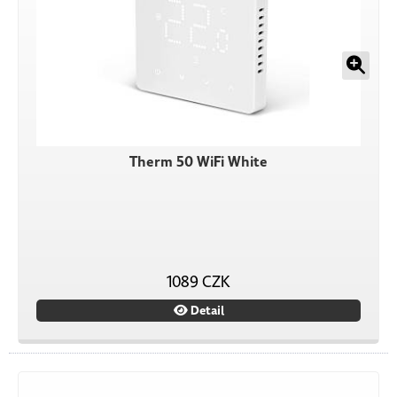
Therm 50 WiFi White
1089 CZK
Detail