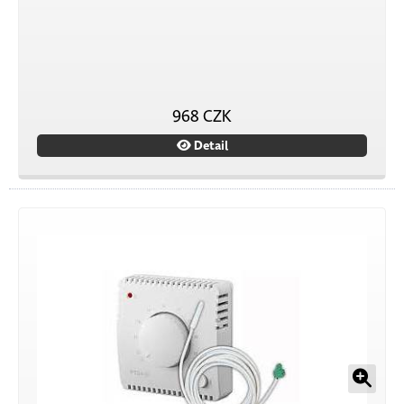
968 CZK
Detail