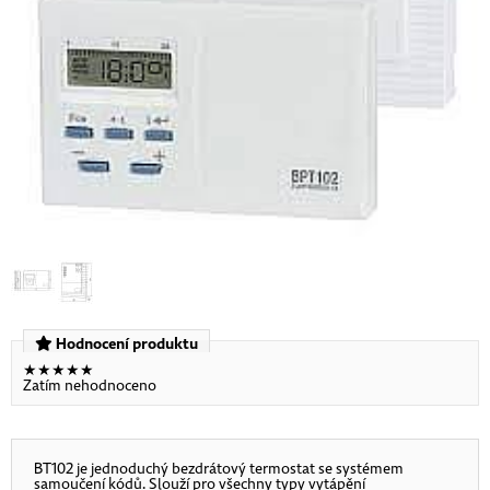
Hodnocení produktu
★
★
★
★
★
Zatím nehodnoceno
BT102 je jednoduchý bezdrátový termostat se systémem
samoučení kódů. Slouží pro všechny typy vytápění