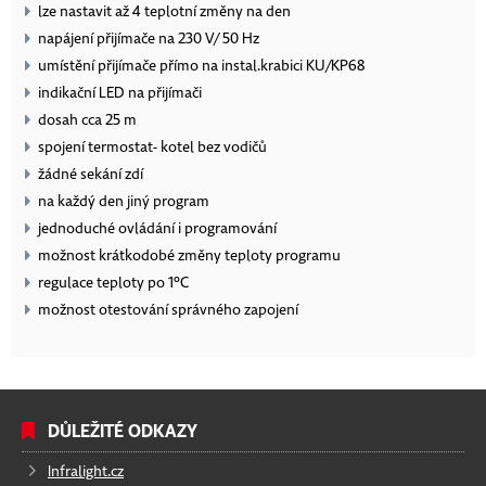
lze nastavit až 4 teplotní změny na den
napájení přijímače na 230 V/ 50 Hz
umístění přijímače přímo na instal.krabici KU/KP68
indikační LED na přijímači
dosah cca 25 m
spojení termostat- kotel bez vodičů
žádné sekání zdí
na každý den jiný program
jednoduché ovládání i programování
možnost krátkodobé změny teploty programu
regulace teploty po 1°C
možnost otestování správného zapojení
DŮLEŽITÉ ODKAZY
Infralight.cz